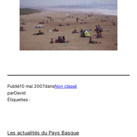
Publié
10 mai 2007
dans
Non classé
par
David
Étiquettes :
Les actualités du Pays Basque