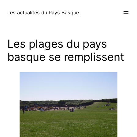
Aller
au
Les actualités du Pays Basque
contenu
Les plages du pays
basque se remplissent