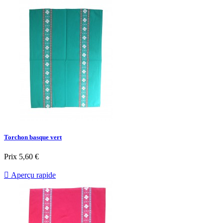
Torchon basque vert
Prix
5,60 €

Aperçu rapide