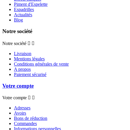
Piment d'Espelette
Espadrilles
Actualités
Blog
Notre société
Notre société


Livraison
Mentions légales
Conditions générales de vente
A propos
Paiement sécurisé
Votre compte
Votre compte


Adresses
Avoirs
Bons de réduction
Commandes
Informations personnelles