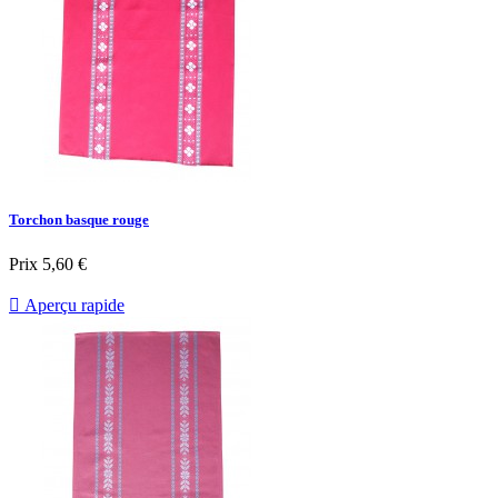
Torchon basque rouge
Prix
5,60 €

Aperçu rapide