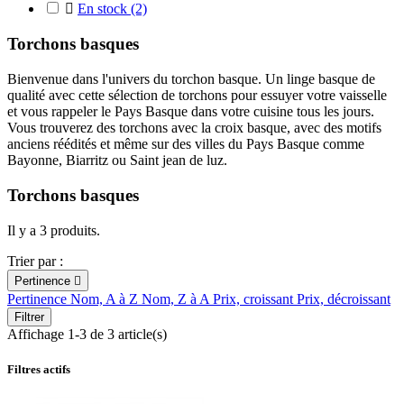

En stock
(2)
Torchons basques
Bienvenue dans l'univers du torchon basque. Un linge basque de
qualité avec cette sélection de torchons pour essuyer votre vaisselle
et vous rappeler le Pays Basque dans votre cuisine tous les jours.
Vous trouverez des torchons avec la croix basque, avec des motifs
anciens réédités et même sur des villes du Pays Basque comme
Bayonne, Biarritz ou Saint jean de luz.
Torchons basques
Il y a 3 produits.
Trier par :
Pertinence

Pertinence
Nom, A à Z
Nom, Z à A
Prix, croissant
Prix, décroissant
Filtrer
Affichage 1-3 de 3 article(s)
Filtres actifs