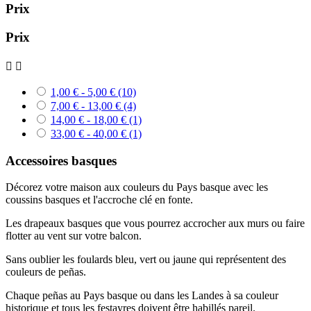
Prix
Prix


1,00 € - 5,00 €
(10)
7,00 € - 13,00 €
(4)
14,00 € - 18,00 €
(1)
33,00 € - 40,00 €
(1)
Accessoires basques
Décorez votre maison aux couleurs du Pays basque avec les
coussins basques et l'accroche clé en fonte.
Les drapeaux basques que vous pourrez accrocher aux murs ou faire
flotter au vent sur votre balcon.
Sans oublier les foulards bleu, vert ou jaune qui représentent des
couleurs de peñas.
Chaque peñas au Pays basque ou dans les Landes à sa couleur
historique et tous les festayres doivent être habillés pareil.