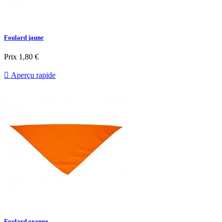
Foulard jaune
Prix
1,80 €

Aperçu rapide
Foulard orange