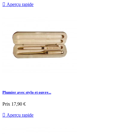

Aperçu rapide
Plumier avec stylo et ouvre...
Prix
17,90 €

Aperçu rapide