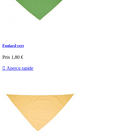
Foulard vert
Prix
1,80 €

Aperçu rapide