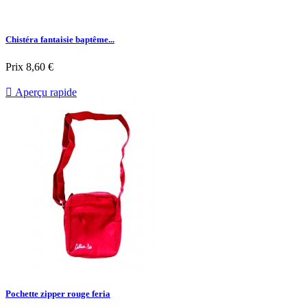
Chistéra fantaisie baptême...
Prix
8,60 €

Aperçu rapide
Pochette zipper rouge feria