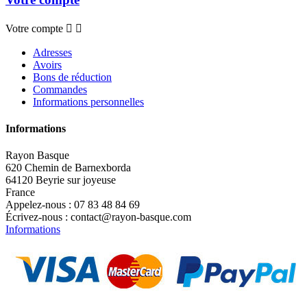
Votre compte


Adresses
Avoirs
Bons de réduction
Commandes
Informations personnelles
Informations
Rayon Basque
620 Chemin de Barnexborda
64120 Beyrie sur joyeuse
France
Appelez-nous :
07 83 48 84 69
Écrivez-nous :
contact@rayon-basque.com
Informations