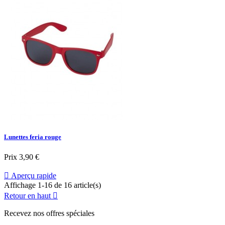
Lunettes feria rouge
Prix
3,90 €

Aperçu rapide
Affichage 1-16 de 16 article(s)
Retour en haut

Recevez nos offres spéciales