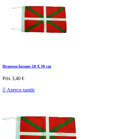
Drapeau basque 20 X 30 cm
Prix
3,40 €

Aperçu rapide