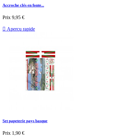
Accroche clés en fonte...
Prix
9,95 €

Aperçu rapide
Set papeterie pays basque
Prix
1,90 €