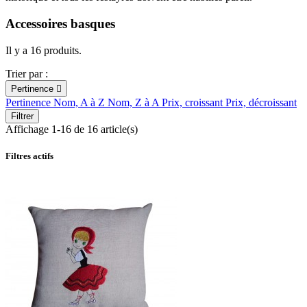
Accessoires basques
Il y a 16 produits.
Trier par :
Pertinence

Pertinence
Nom, A à Z
Nom, Z à A
Prix, croissant
Prix, décroissant
Filtrer
Affichage 1-16 de 16 article(s)
Filtres actifs