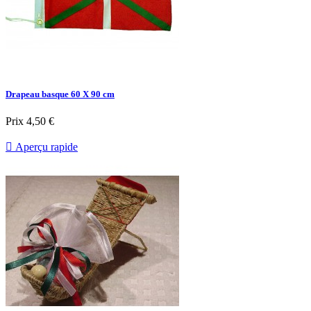
Drapeau basque 60 X 90 cm
Prix
4,50 €

Aperçu rapide