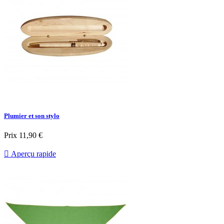
Plumier et son stylo
Prix
11,90 €

Aperçu rapide