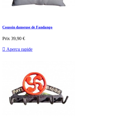
Coussin danseuse de Fandango
Prix
39,90 €

Aperçu rapide