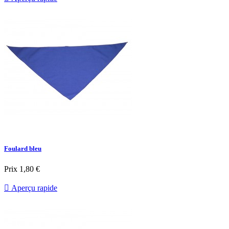
Foulard bleu
Prix
1,80 €

Aperçu rapide