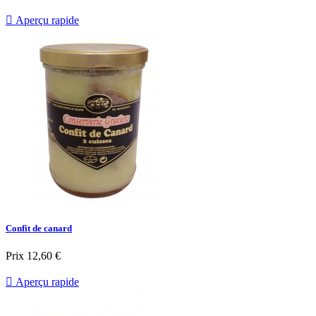

Aperçu rapide
Confit de canard
Prix
12,60 €

Aperçu rapide