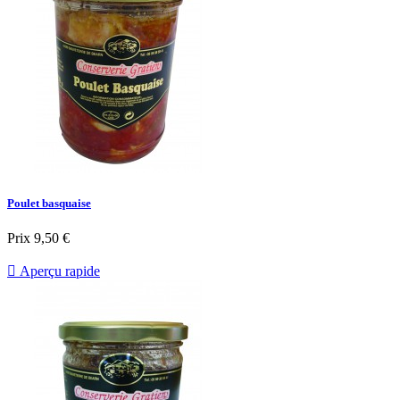
Poulet basquaise
Prix
9,50 €

Aperçu rapide