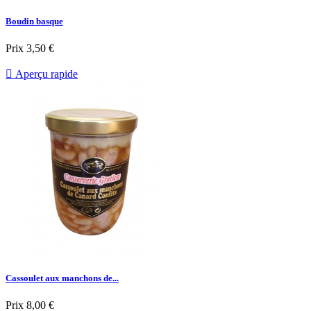
Boudin basque
Prix
3,50 €

Aperçu rapide
Cassoulet aux manchons de...
Prix
8,00 €