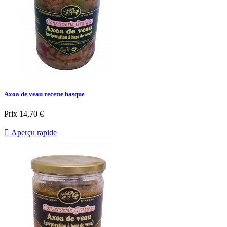
Axoa de veau recette basque
Prix
14,70 €

Aperçu rapide