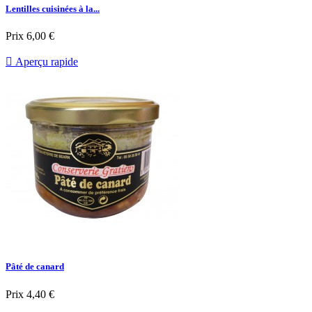
Lentilles cuisinées à la...
Prix
6,00 €

Aperçu rapide
Pâté de canard
Prix
4,40 €