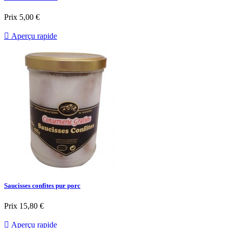
Prix
5,00 €

Aperçu rapide
Saucisses confites pur porc
Prix
15,80 €

Aperçu rapide