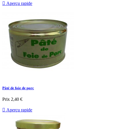

Aperçu rapide
Pâté de foie de porc
Prix
2,40 €

Aperçu rapide