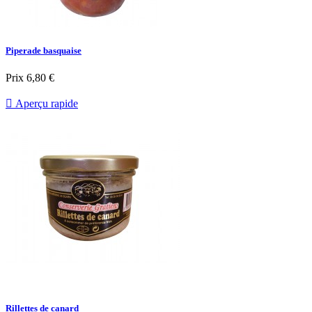
Piperade basquaise
Prix
6,80 €

Aperçu rapide
Rillettes de canard