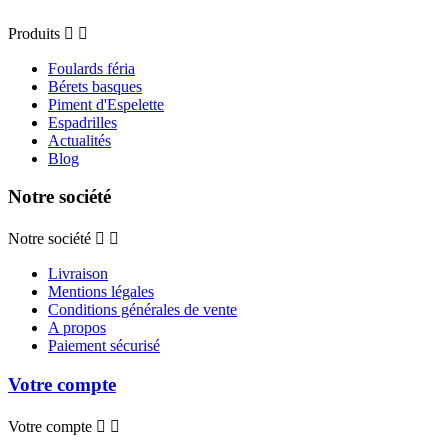
Produits


Foulards féria
Bérets basques
Piment d'Espelette
Espadrilles
Actualités
Blog
Notre société
Notre société


Livraison
Mentions légales
Conditions générales de vente
A propos
Paiement sécurisé
Votre compte
Votre compte

