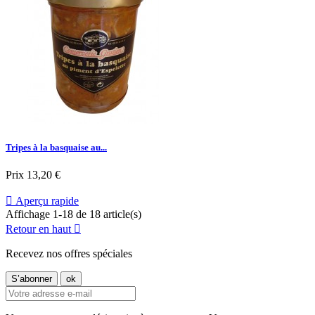
Tripes à la basquaise au...
Prix
13,20 €

Aperçu rapide
Affichage 1-18 de 18 article(s)
Retour en haut

Recevez nos offres spéciales