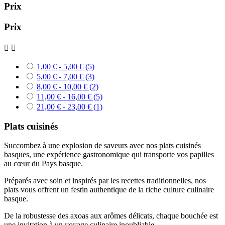
Prix
Prix


1,00 € - 5,00 €
(5)
5,00 € - 7,00 €
(3)
8,00 € - 10,00 €
(2)
11,00 € - 16,00 €
(5)
21,00 € - 23,00 €
(1)
Plats cuisinés
Succombez à une explosion de saveurs avec nos plats cuisinés
basques, une expérience gastronomique qui transporte vos papilles
au cœur du Pays basque.
Préparés avec soin et inspirés par les recettes traditionnelles, nos
plats vous offrent un festin authentique de la riche culture culinaire
basque.
De la robustesse des axoas aux arômes délicats, chaque bouchée est
une invitation à un voyage culinaire inoubliable.