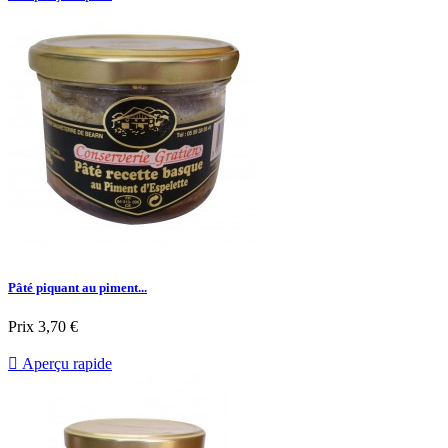
Pâté piquant au piment...
Prix
3,70 €

Aperçu rapide