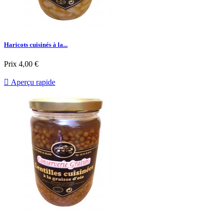
Haricots cuisinés à la...
Prix
4,00 €

Aperçu rapide