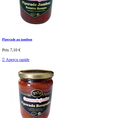
Piperade au jambon
Prix
7,10 €

Aperçu rapide