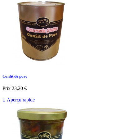
Confit de porc
Prix
23,20 €

Aperçu rapide