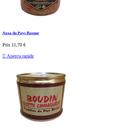
Axoa du Pays Basque
Prix
11,70 €

Aperçu rapide