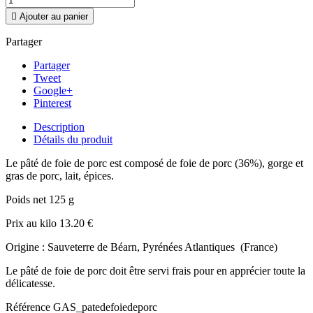

Ajouter au panier
Partager
Partager
Tweet
Google+
Pinterest
Description
Détails du produit
Le pâté de foie de porc est composé de foie de porc (36%), gorge et
gras de porc, lait, épices.
Poids net 125 g
Prix au kilo 13.20 €
Origine : Sauveterre de Béarn, Pyrénées Atlantiques (France)
Le pâté de foie de porc doit être servi frais pour en apprécier toute la
délicatesse.
Référence
GAS_patedefoiedeporc