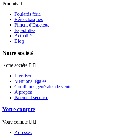
Produits


Foulards féria
Bérets basques
Piment d'Espelette
Espadrilles
Actualités
Blog
Notre société
Notre société


Livraison
Mentions légales
Conditions générales de vente
A propos
Paiement sécurisé
Votre compte
Votre compte


Adresses