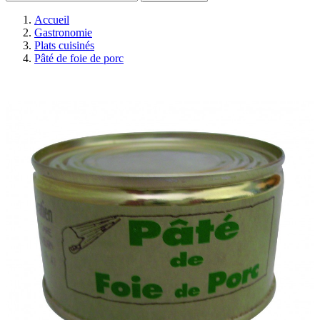
Accueil
Gastronomie
Plats cuisinés
Pâté de foie de porc