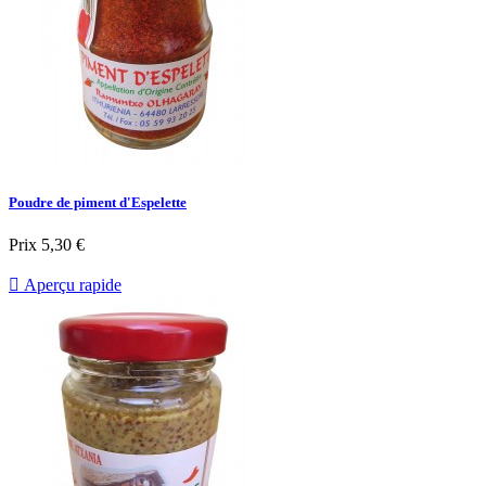
Poudre de piment d'Espelette
Prix
5,30 €

Aperçu rapide