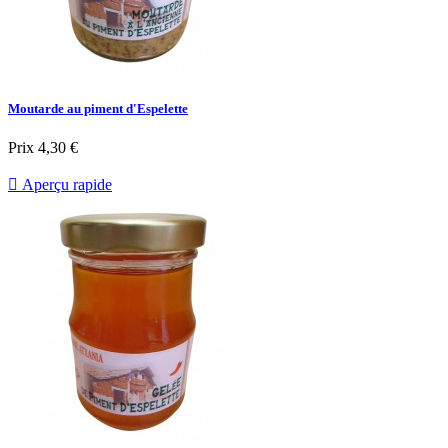
Moutarde au piment d'Espelette
Prix
4,30 €

Aperçu rapide