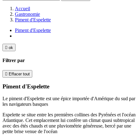
Accueil
Gastronomie
Piment d'Espelette
Piment d'Espelette

ok
Filtrer par

Effacer tout
Piment d'Espelette
Le piment d'Espelette est une épice importée d'Amérique du sud par
les navigateurs basques
Espelette se situe entre les premières collines des Pyrénées et l'océan
Atlantique. Cet emplacement lui confère un climat quasi subtropical
avec des étés chauds et une pluviométrie généreuse, bercé par une
petite brise venue de l'océan