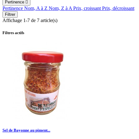
Pertinence

Pertinence
Nom, A à Z
Nom, Z à A
Prix, croissant
Prix, décroissant
Filtrer
Affichage 1-7 de 7 article(s)
Filtres actifs
Sel de Bayonne au piment...