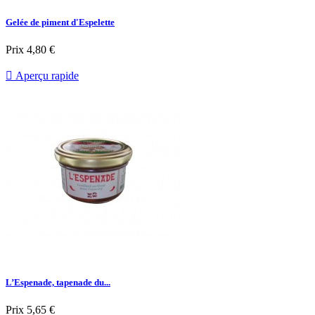
Gelée de piment d'Espelette
Prix
4,80 €

Aperçu rapide
L’Espenade, tapenade du...
Prix
5,65 €