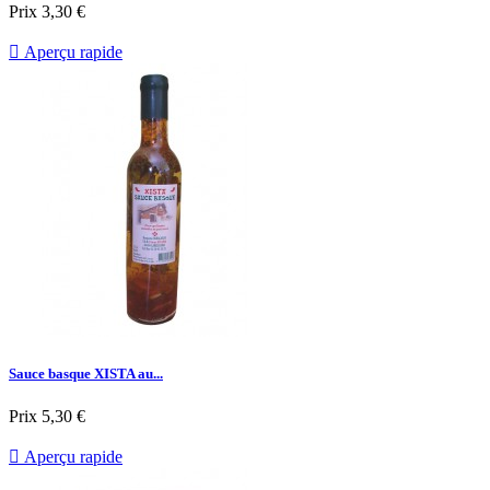
Prix
3,30 €

Aperçu rapide
Sauce basque XISTA au...
Prix
5,30 €

Aperçu rapide