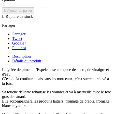

Ajouter au panier

Rupture de stock
Partager
Partager
Tweet
Google+
Pinterest
Description
Détails du produit
La gelée de piment d’Espelette se compose de sucre, de vinaigre et
d'eau.
C’est de la confiture mais sans les morceaux, c’est sucré et relevé à
la fois.
Sa touche délicate rehausse les viandes et va à merveille avec le foie
gras de canard.
Elle accompagnera les produits laitiers, fromage de brebis, fromage
blanc et yaourt.