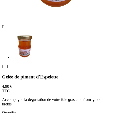



Gelée de piment d'Espelette
4,80 €
TTC
Accompagne la dégustation de votre foie gras et le fromage de
brebis.
Quantité