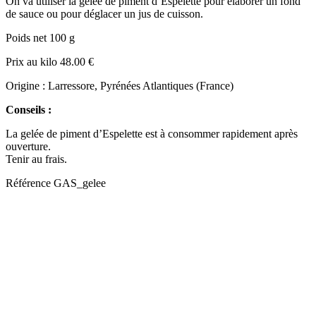
On va utiliser la gelée de piment d’Espelette pour élaborer un fond
de sauce ou pour déglacer un jus de cuisson.
Poids net 100 g
Prix au kilo 48.00 €
Origine : Larressore, Pyrénées Atlantiques (France)
Conseils :
La gelée de piment d’Espelette est à consommer rapidement après
ouverture.
Tenir au frais.
Référence
GAS_gelee