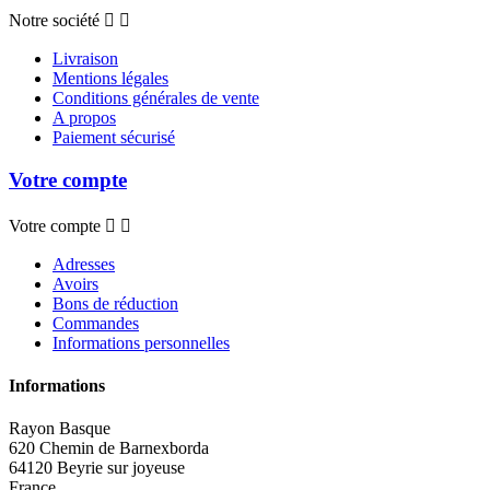
Notre société


Livraison
Mentions légales
Conditions générales de vente
A propos
Paiement sécurisé
Votre compte
Votre compte


Adresses
Avoirs
Bons de réduction
Commandes
Informations personnelles
Informations
Rayon Basque
620 Chemin de Barnexborda
64120 Beyrie sur joyeuse
France