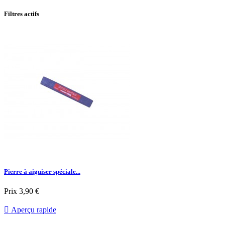
Filtres actifs
Pierre à aiguiser spéciale...
Prix
3,90 €

Aperçu rapide