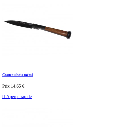
Couteau bois métal
Prix
14,65 €

Aperçu rapide