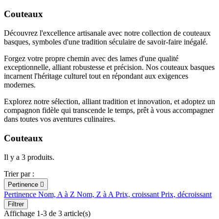
Couteaux
Découvrez l'excellence artisanale avec notre collection de couteaux
basques, symboles d'une tradition séculaire de savoir-faire inégalé.
Forgez votre propre chemin avec des lames d'une qualité
exceptionnelle, alliant robustesse et précision. Nos couteaux basques
incarnent l'héritage culturel tout en répondant aux exigences
modernes.
Explorez notre sélection, alliant tradition et innovation, et adoptez un
compagnon fidèle qui transcende le temps, prêt à vous accompagner
dans toutes vos aventures culinaires.
Couteaux
Il y a 3 produits.
Trier par :
Pertinence

Pertinence
Nom, A à Z
Nom, Z à A
Prix, croissant
Prix, décroissant
Filtrer
Affichage 1-3 de 3 article(s)