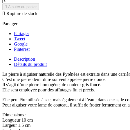

Ajouter au panier

Rupture de stock
Partager
Partager
Tweet
Google+
Pinterest
Description
Détails du produit
La pierre à aiguiser naturelle des Pyrénées est extraite dans une carrièr
C’est une pierre demi-dure souvent appelée pierre douce.
Il s’agit d’une pierre homogène, de couleur gris foncé.
Elle sera employée pour des affutages fin et précis.
Elle peut être utilisée à sec, mais également à l’eau ; dans ce cas, le 
Pour aiguiser votre lame de couteau, il suffit de frotter fermement en 
Dimensions :
Longueur 10 cm
Largeur 1.5 cm