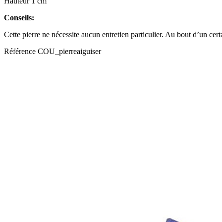
Hauteur 1 cm
Conseils:
Cette pierre ne nécessite aucun entretien particulier. Au bout d’un cert
Référence
COU_pierreaiguiser