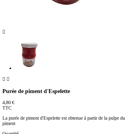



Purée de piment d'Espelette
4,80 €
TTC
La purée de piment d'Espelette est obtenue à partir de la pulpe du
piment
Quantité