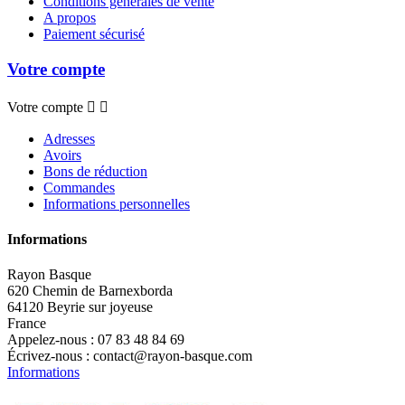
Conditions générales de vente
A propos
Paiement sécurisé
Votre compte
Votre compte


Adresses
Avoirs
Bons de réduction
Commandes
Informations personnelles
Informations
Rayon Basque
620 Chemin de Barnexborda
64120 Beyrie sur joyeuse
France
Appelez-nous :
07 83 48 84 69
Écrivez-nous :
contact@rayon-basque.com
Informations