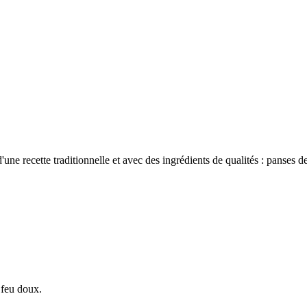
 d'une recette traditionnelle et avec des ingrédients de qualités : panse
à feu doux.