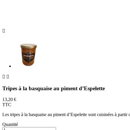



Tripes à la basquaise au piment d’Espelette
13,20 €
TTC
Les tripes à la basquaise au piment d’Espelette sont cuisinées à partir d
Quantité