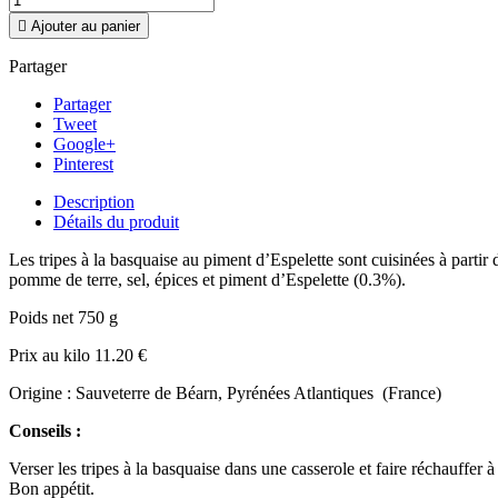

Ajouter au panier
Partager
Partager
Tweet
Google+
Pinterest
Description
Détails du produit
Les tripes à la basquaise au piment d’Espelette sont cuisinées à partir
pomme de terre, sel, épices et piment d’Espelette (0.3%).
Poids net 750 g
Prix au kilo 11.20 €
Origine : Sauveterre de Béarn, Pyrénées Atlantiques (France)
Conseils :
Verser les tripes à la basquaise dans une casserole et faire réchauffer 
Bon appétit.