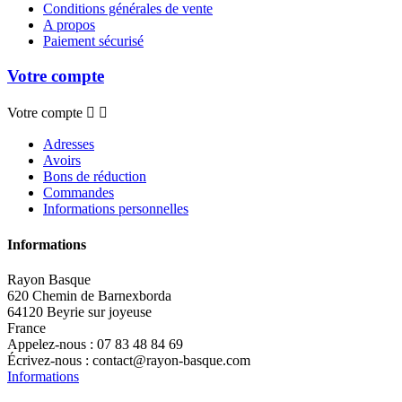
Conditions générales de vente
A propos
Paiement sécurisé
Votre compte
Votre compte


Adresses
Avoirs
Bons de réduction
Commandes
Informations personnelles
Informations
Rayon Basque
620 Chemin de Barnexborda
64120 Beyrie sur joyeuse
France
Appelez-nous :
07 83 48 84 69
Écrivez-nous :
contact@rayon-basque.com
Informations