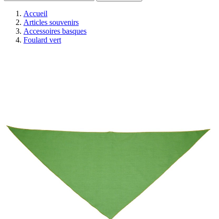
Accueil
Articles souvenirs
Accessoires basques
Foulard vert