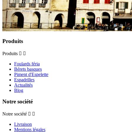
Produits
Produits


Foulards féria
Bérets basques
Piment d'Espelette
Espadrilles
Actualités
Blog
Notre société
Notre société


Livraison
Mentions légales