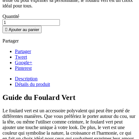
tenue ou pour exprimer sa personnalité, le foulard vert est un choix
idéal pour tous.
Quantité

Ajouter au panier
Partager
Partager
Tweet
Google+
Pinterest
Description
Détails du produit
Guide du Foulard Vert
Le foulard vert est un accessoire polyvalent qui peut être porté de
différentes manières. Que vous préfériez le porter autour du cou, sur
la tête, ou même l'utiliser comme ceinture, le foulard vert peut
ajouter une touche unique à votre look. De plus, le vert est une
couleur qui symbolise la nature, la croissance et l'harmonie, ce qui
en fait un choix idéal pour ceux qui souhaitent exprimer leur amour