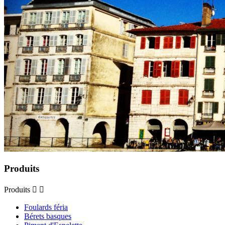
Produits
Produits


Foulards féria
Bérets basques