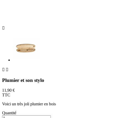



Plumier et son stylo
11,90 €
TTC
Voici un très joli plumier en bois
Quantité