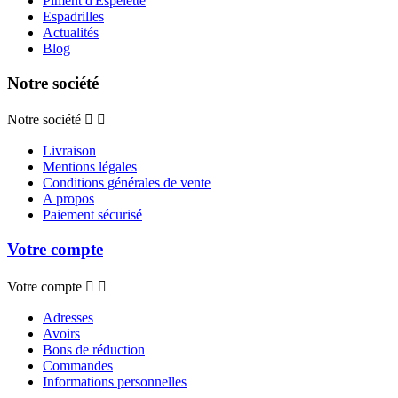
Piment d'Espelette
Espadrilles
Actualités
Blog
Notre société
Notre société


Livraison
Mentions légales
Conditions générales de vente
A propos
Paiement sécurisé
Votre compte
Votre compte


Adresses
Avoirs
Bons de réduction
Commandes
Informations personnelles