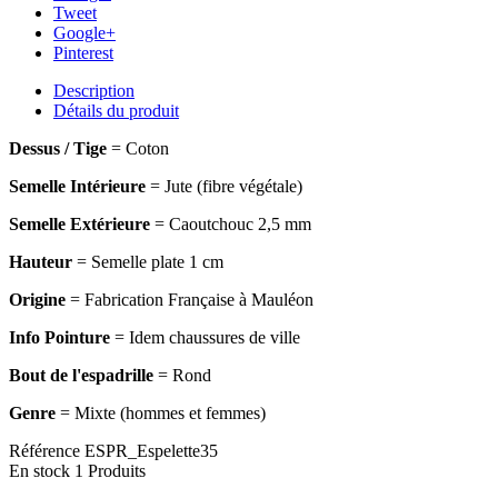
Tweet
Google+
Pinterest
Description
Détails du produit
Dessus / Tige
= Coton
Semelle Intérieure
= Jute (fibre végétale)
Semelle Extérieure
= Caoutchouc 2,5 mm
Hauteur
= Semelle plate 1 cm
Origine
= Fabrication Française à Mauléon
Info Pointure
= Idem chaussures de ville
Bout de l'espadrille
= Rond
Genre
= Mixte (hommes et femmes)
Référence
ESPR_Espelette35
En stock
1 Produits