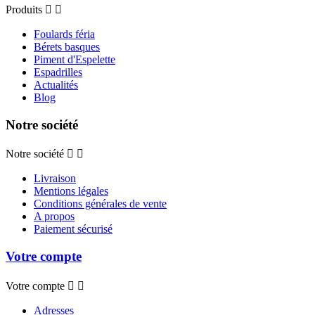
Produits


Foulards féria
Bérets basques
Piment d'Espelette
Espadrilles
Actualités
Blog
Notre société
Notre société


Livraison
Mentions légales
Conditions générales de vente
A propos
Paiement sécurisé
Votre compte
Votre compte


Adresses