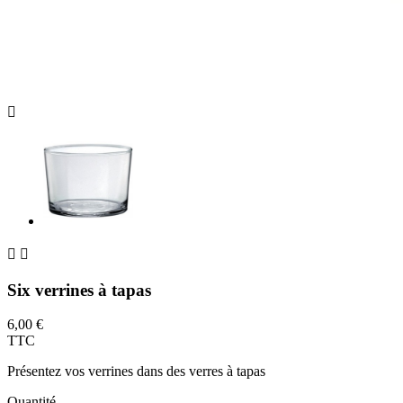



Six verrines à tapas
6,00 €
TTC
Présentez vos verrines dans des verres à tapas
Quantité