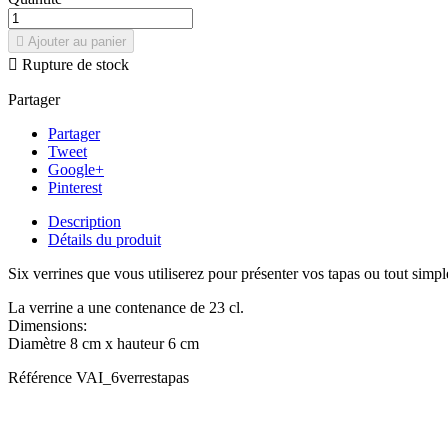

Ajouter au panier

Rupture de stock
Partager
Partager
Tweet
Google+
Pinterest
Description
Détails du produit
Six verrines que vous utiliserez pour présenter vos tapas ou tout simp
La verrine a une contenance de 23 cl.
Dimensions:
Diamètre 8 cm x hauteur 6 cm
Référence
VAI_6verrestapas