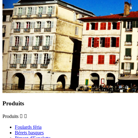
Produits
Produits


Foulards féria
Bérets basques