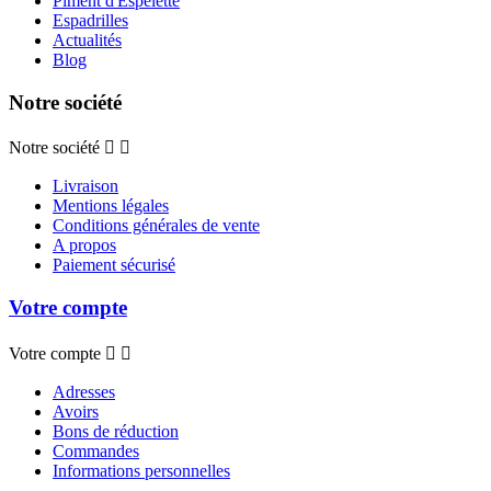
Piment d'Espelette
Espadrilles
Actualités
Blog
Notre société
Notre société


Livraison
Mentions légales
Conditions générales de vente
A propos
Paiement sécurisé
Votre compte
Votre compte


Adresses
Avoirs
Bons de réduction
Commandes
Informations personnelles