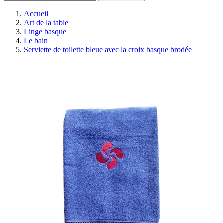
Accueil
Art de la table
Linge basque
Le bain
Serviette de toilette bleue avec la croix basque brodée