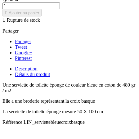

Ajouter au panier

Rupture de stock
Partager
Partager
Tweet
Google+
Pinterest
Description
Détails du produit
Une serviette de toilette éponge de couleur bleue en coton de 480 gr
/ m2
Elle a une broderie représentant la croix basque
La serviette de toilette éponge mesure 50 X 100 cm
Référence
LIN_serviettebleuecroixbasque