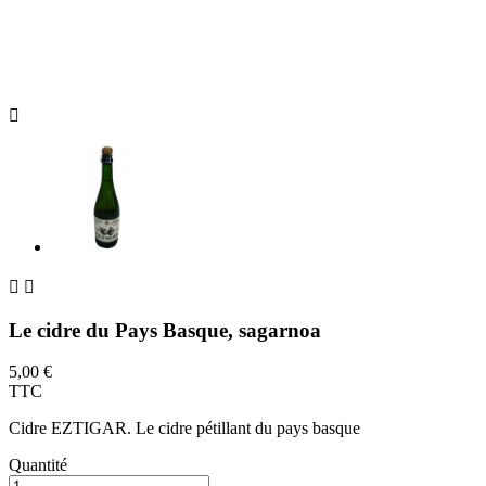



Le cidre du Pays Basque, sagarnoa
5,00 €
TTC
Cidre EZTIGAR. Le cidre pétillant du pays basque
Quantité