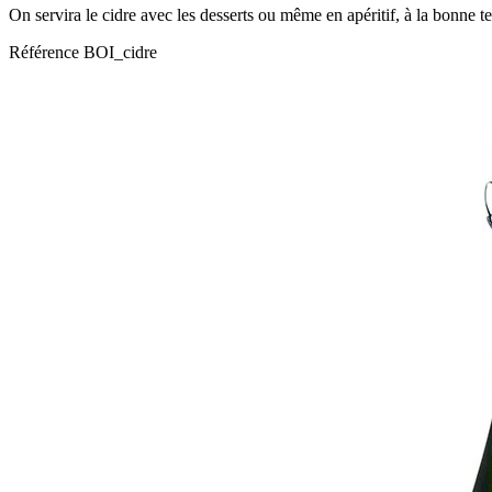
On servira le cidre avec les desserts ou même en apéritif, à la bonne t
Référence
BOI_cidre