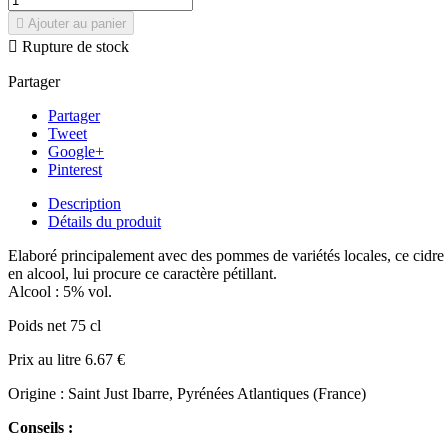

Ajouter au panier

Rupture de stock
Partager
Partager
Tweet
Google+
Pinterest
Description
Détails du produit
Elaboré principalement avec des pommes de variétés locales, ce cidre d
en alcool, lui procure ce caractère pétillant.
Alcool : 5% vol.
Poids net 75 cl
Prix au litre 6.67 €
Origine : Saint Just Ibarre, Pyrénées Atlantiques (France)
Conseils :