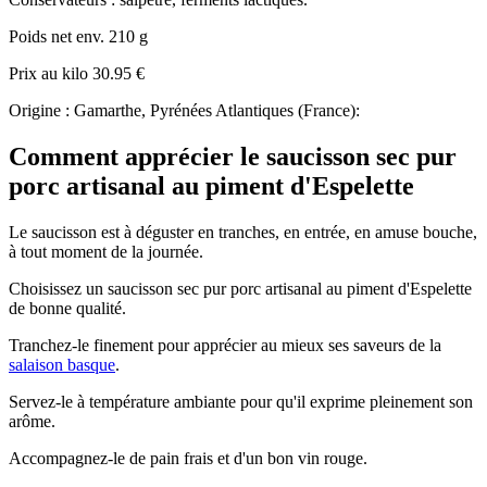
Poids net env. 210 g
Prix au kilo 30.95 €
Origine : Gamarthe, Pyrénées Atlantiques (France):
Comment apprécier le saucisson sec pur
porc artisanal au piment d'Espelette
Le saucisson est à déguster en tranches, en entrée, en amuse bouche,
à tout moment de la journée.
Choisissez un saucisson sec pur porc artisanal au piment d'Espelette
de bonne qualité.
Tranchez-le finement pour apprécier au mieux ses saveurs de la
salaison basque
.
Servez-le à température ambiante pour qu'il exprime pleinement son
arôme.
Accompagnez-le de pain frais et d'un bon vin rouge.