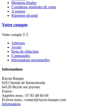
Mentions légales
Conditions générales de vente
A propos
Paiement sécurisé
Votre compte
Votre compte


Adresses
Avoirs
Bons de réduction
Commandes
Informations personnelles
Informations
Rayon Basque
620 Chemin de Barnexborda
64120 Beyrie sur joyeuse
France
Appelez-nous :
07 83 48 84 69
Écrivez-nous :
contact@rayon-basque.com
Informations