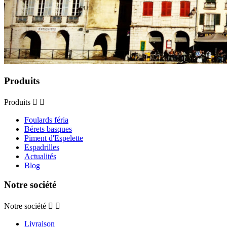
Produits
Produits


Foulards féria
Bérets basques
Piment d'Espelette
Espadrilles
Actualités
Blog
Notre société
Notre société


Livraison