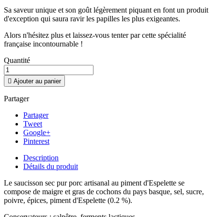
Sa saveur unique et son goût légèrement piquant en font un produit
d'exception qui saura ravir les papilles les plus exigeantes.
Alors n'hésitez plus et laissez-vous tenter par cette spécialité
française incontournable !
Quantité

Ajouter au panier
Partager
Partager
Tweet
Google+
Pinterest
Description
Détails du produit
Le saucisson sec pur porc artisanal au piment d'Espelette se
compose de maigre et gras de cochons du pays basque, sel, sucre,
poivre, épices, piment d'Espelette (0.2 %).
Conservateurs : salpêtre, ferments lactiques.