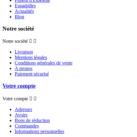
Piment d'Espelette
Espadrilles
Actualités
Blog
Notre société
Notre société


Livraison
Mentions légales
Conditions générales de vente
A propos
Paiement sécurisé
Votre compte
Votre compte


Adresses
Avoirs
Bons de réduction
Commandes
Informations personnelles