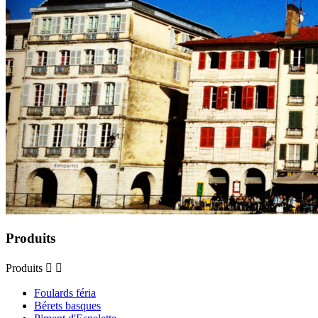
Produits
Produits


Foulards féria
Bérets basques