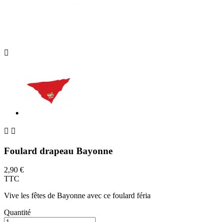



Foulard drapeau Bayonne
2,90 €
TTC
Vive les fêtes de Bayonne avec ce foulard féria
Quantité