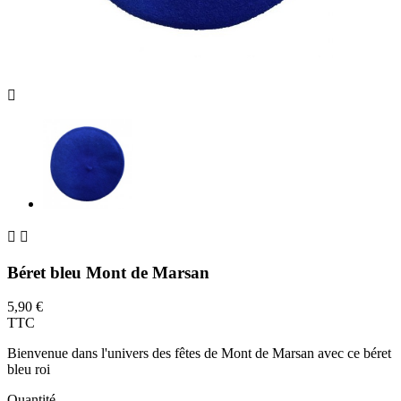



Béret bleu Mont de Marsan
5,90 €
TTC
Bienvenue dans l'univers des fêtes de Mont de Marsan avec ce béret
bleu roi
Quantité