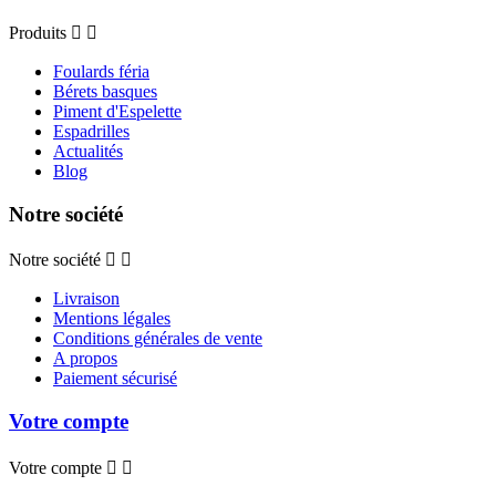
Produits


Foulards féria
Bérets basques
Piment d'Espelette
Espadrilles
Actualités
Blog
Notre société
Notre société


Livraison
Mentions légales
Conditions générales de vente
A propos
Paiement sécurisé
Votre compte
Votre compte

