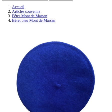
Accueil
Articles souvenirs
Fêtes Mont de Marsan
Béret bleu Mont de Marsan