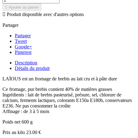

Ajouter au panier

Produit disponible avec d'autres options
Partager
Partager
Tweet
Google+
Pinterest
Description
Détails du produit
LAÏOUS est un fromage de brebis au lait cru et à pâte dure
Ce fromage, pur brebis contient 40% de matières grasses
Ingrédients : lait de brebis pasteurisé, présure, sel, chlorure de
calcium, ferments lactiques, colorants E150a E180b, conservateurs
E236. Ne pas consommer la croûte
Affinage : de 3 à 5 mois
Poids net 600 g
Prix au kilo 23.00 €