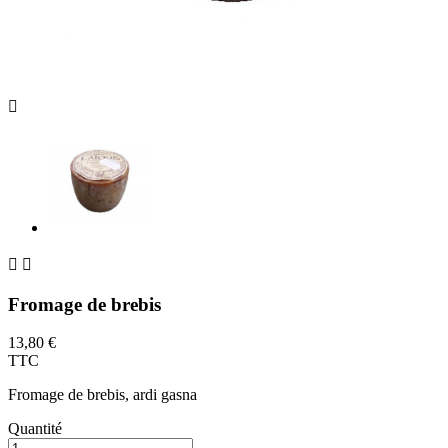



Fromage de brebis
13,80 €
TTC
Fromage de brebis, ardi gasna
Quantité