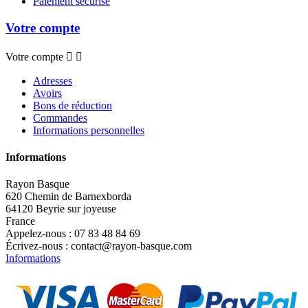
Paiement sécurisé
Votre compte
Votre compte


Adresses
Avoirs
Bons de réduction
Commandes
Informations personnelles
Informations
Rayon Basque
620 Chemin de Barnexborda
64120 Beyrie sur joyeuse
France
Appelez-nous :
07 83 48 84 69
Écrivez-nous :
contact@rayon-basque.com
Informations