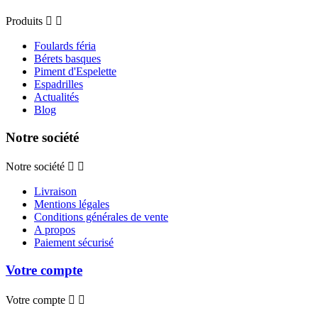
Produits


Foulards féria
Bérets basques
Piment d'Espelette
Espadrilles
Actualités
Blog
Notre société
Notre société


Livraison
Mentions légales
Conditions générales de vente
A propos
Paiement sécurisé
Votre compte
Votre compte

