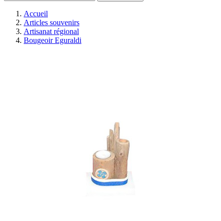
Accueil
Articles souvenirs
Artisanat régional
Bougeoir Eguraldi