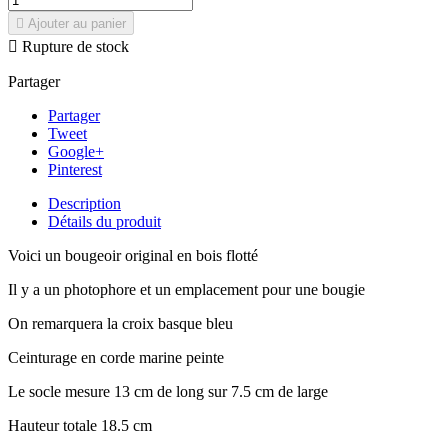

Ajouter au panier

Rupture de stock
Partager
Partager
Tweet
Google+
Pinterest
Description
Détails du produit
Voici un bougeoir original en bois flotté
Il y a un photophore et un emplacement pour une bougie
On remarquera la croix basque bleu
Ceinturage en corde marine peinte
Le socle mesure 13 cm de long sur 7.5 cm de large
Hauteur totale 18.5 cm