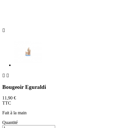



Bougeoir Eguraldi
11,90 €
TTC
Fait à la main
Quantité