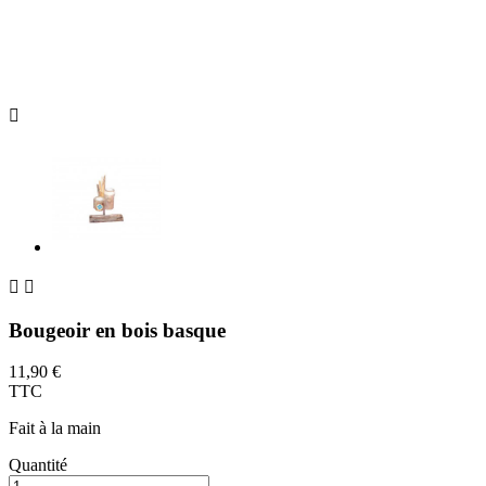



Bougeoir en bois basque
11,90 €
TTC
Fait à la main
Quantité