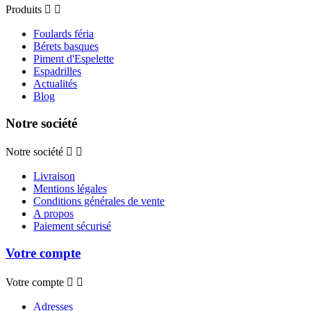
Produits


Foulards féria
Bérets basques
Piment d'Espelette
Espadrilles
Actualités
Blog
Notre société
Notre société


Livraison
Mentions légales
Conditions générales de vente
A propos
Paiement sécurisé
Votre compte
Votre compte


Adresses