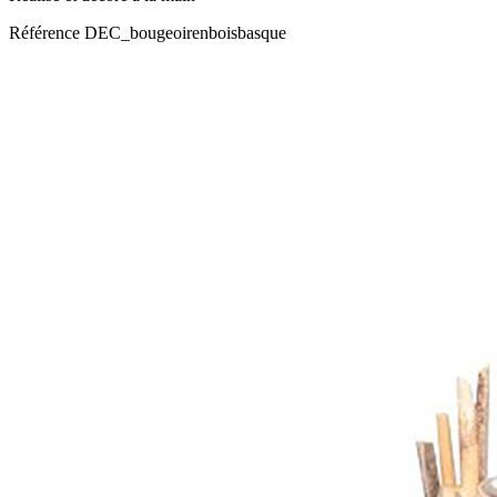
Référence
DEC_bougeoirenboisbasque