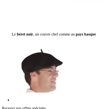
Le
béret noir
, un couvre chef comme au
pays basque
Recevez nos offres spéciales