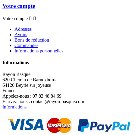
Votre compte
Votre compte


Adresses
Avoirs
Bons de réduction
Commandes
Informations personnelles
Informations
Rayon Basque
620 Chemin de Barnexborda
64120 Beyrie sur joyeuse
France
Appelez-nous :
07 83 48 84 69
Écrivez-nous :
contact@rayon-basque.com
Informations