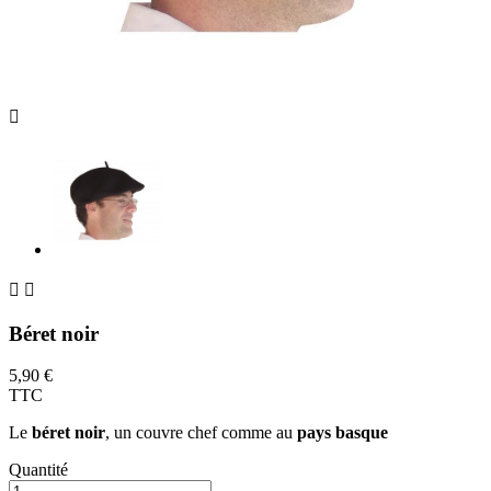



Béret noir
5,90 €
TTC
Le
béret noir
, un couvre chef comme au
pays basque
Quantité