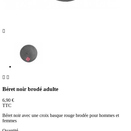



Béret noir brodé adulte
6,90 €
TTC
Béret noir avec une croix basque rouge brodée pour hommes et
femmes
Quantité