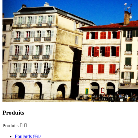
Produits
Produits


Foulards féria