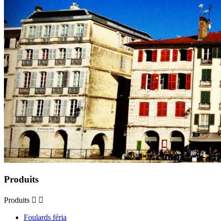
Produits
Produits


Foulards féria