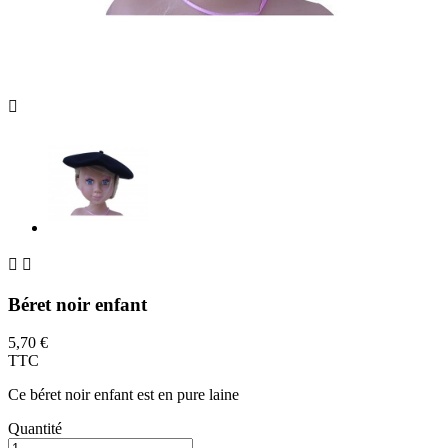



Béret noir enfant
5,70 €
TTC
Ce béret noir enfant est en pure laine
Quantité