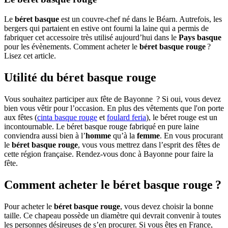
Le
béret basque
est un couvre-chef né dans le Béarn. Autrefois, les
bergers qui partaient en estive ont fourni la laine qui a permis de
fabriquer cet accessoire très utilisé aujourd’hui dans le
Pays basque
pour les évènements. Comment acheter le
béret basque rouge
?
Lisez cet article.
Utilité du béret basque rouge
Vous souhaitez participer aux fête de Bayonne
? Si oui, vous devez
bien vous vêtir pour l’occasion. En plus des vêtements que l'on porte
aux fêtes (
cinta basque rouge
et
foulard feria
), le béret rouge est un
incontournable. Le béret basque rouge fabriqué en pure laine
conviendra aussi bien à l’
homme
qu’à la
femme
. En vous procurant
le
béret basque rouge
, vous vous mettrez dans l’esprit des fêtes de
cette région française. Rendez-vous donc à Bayonne pour faire la
fête.
Comment acheter le béret basque rouge ?
Pour acheter le
béret basque rouge
, vous devez choisir la bonne
taille. Ce chapeau possède un diamètre qui devrait convenir à toutes
les personnes désireuses de s’en procurer. Si vous êtes en France,