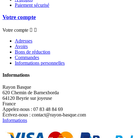
Paiement sécurisé
Votre compte
Votre compte


Adresses
Avoirs
Bons de réduction
Commandes
Informations personnelles
Informations
Rayon Basque
620 Chemin de Barnexborda
64120 Beyrie sur joyeuse
France
Appelez-nous :
07 83 48 84 69
Écrivez-nous :
contact@rayon-basque.com
Informations