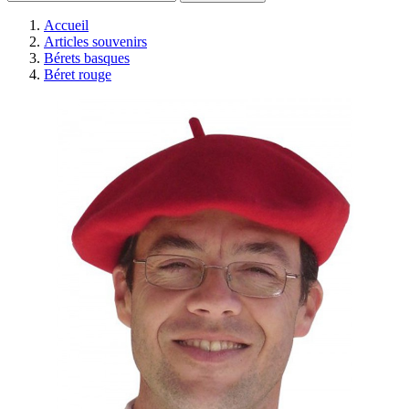
Accueil
Articles souvenirs
Bérets basques
Béret rouge