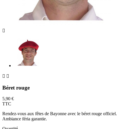



Béret rouge
5,90 €
TTC
Rendez-vous aux fêtes de Bayonne avec le béret rouge officiel.
Ambiance féria garantie.
Quantité