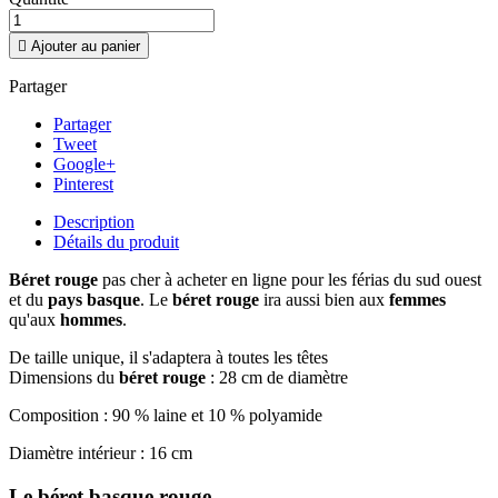

Ajouter au panier
Partager
Partager
Tweet
Google+
Pinterest
Description
Détails du produit
Béret rouge
pas cher à acheter en ligne pour les férias du sud ouest
et du
pays basque
. Le
béret rouge
ira aussi bien aux
femmes
qu'aux
hommes
.
De taille unique, il s'adaptera à toutes les têtes
Dimensions du
béret rouge
: 28 cm de diamètre
Composition : 90 % laine et 10 % polyamide
Diamètre intérieur : 16 cm
Le béret basque rouge